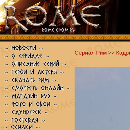
Сериал Рим
>>
Кадр