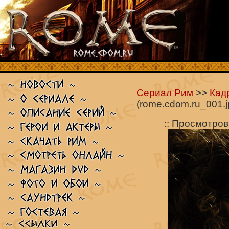
Сериал Рим
>>
Кад
(rome.cdom.ru_001.j
:: Просмотров