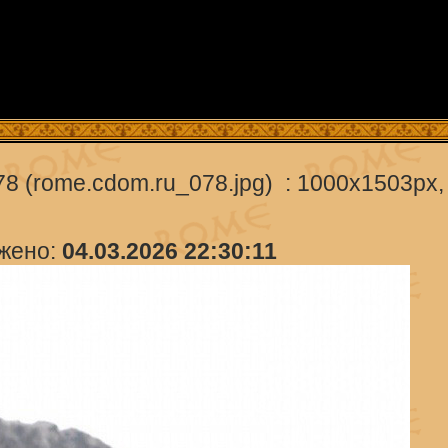
8 (rome.cdom.ru_078.jpg) : 1000x1503px,
ужено:
04.03.2026 22:30:11